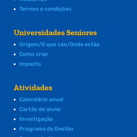
Termos e condições
Universidades Seniores
Origem/O que são/Onde estão
Como criar
Impacto
Atividades
Calendário anual
Cartão de aluno
Investigação
Programa de Gestão