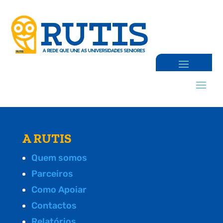
A RUTIS
Quem somos
Parceiros
Como Apoiar
Contactos
Relatórios