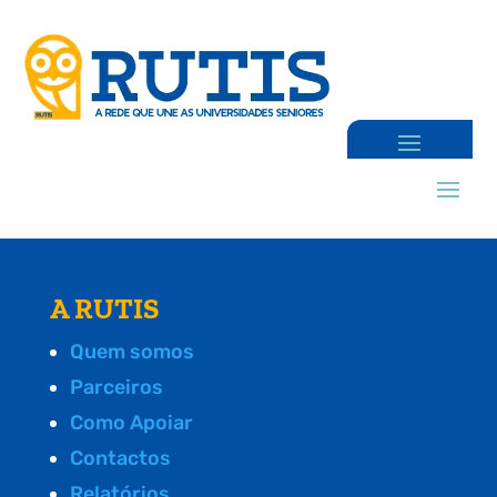
A RUTIS
Quem somos
Parceiros
Como Apoiar
Contactos
Relatórios