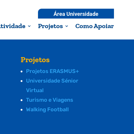
Área Universidade
tividade
Projetos
Como Apoiar
Projetos
Projetos ERASMUS+
Universidade Sénior
Virtual
Turismo e Viagens
Walking Football