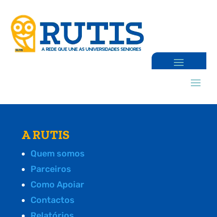
A RUTIS
Quem somos
Parceiros
Como Apoiar
Contactos
Relatórios