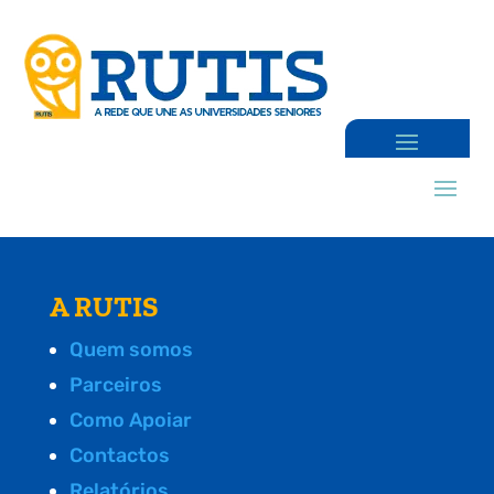
A RUTIS
Quem somos
Parceiros
Como Apoiar
Contactos
Relatórios