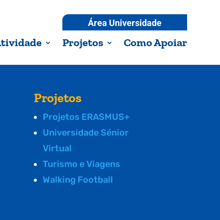
Área Universidade
tividade
Projetos
Como Apoiar
Projetos
Projetos ERASMUS+
Universidade Sénior
Virtual
Turismo e Viagens
Walking Football