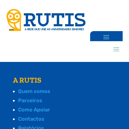
A RUTIS
Quem somos
Parceiros
Como Apoiar
Contactos
Relatórios