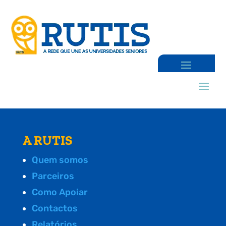
A RUTIS
Quem somos
Parceiros
Como Apoiar
Contactos
Relatórios