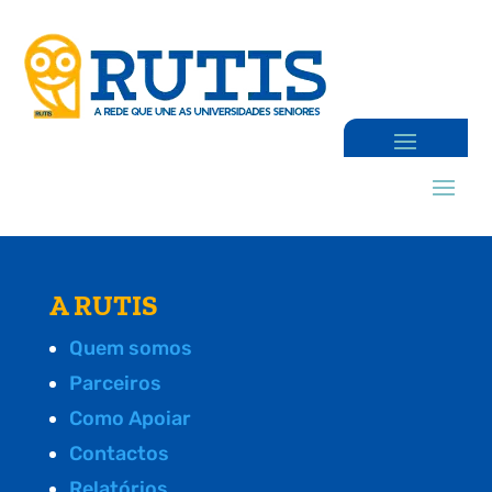
A RUTIS
Quem somos
Parceiros
Como Apoiar
Contactos
Relatórios