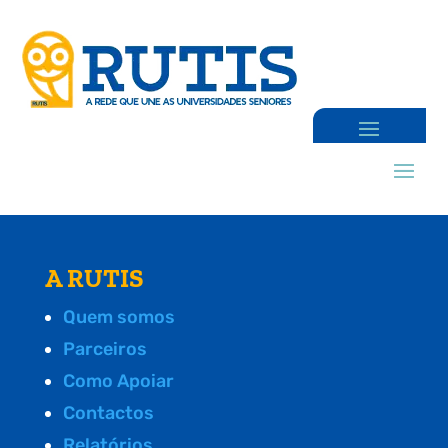
A RUTIS
Quem somos
Parceiros
Como Apoiar
Contactos
Relatórios