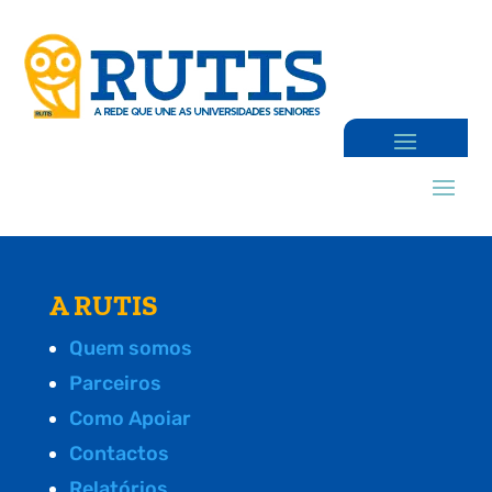
A RUTIS
Quem somos
Parceiros
Como Apoiar
Contactos
Relatórios