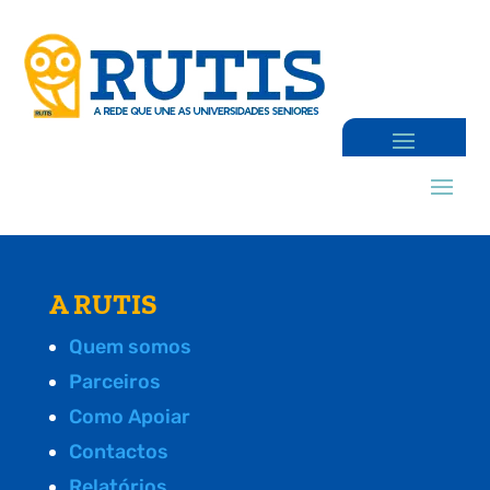
A RUTIS
Quem somos
Parceiros
Como Apoiar
Contactos
Relatórios