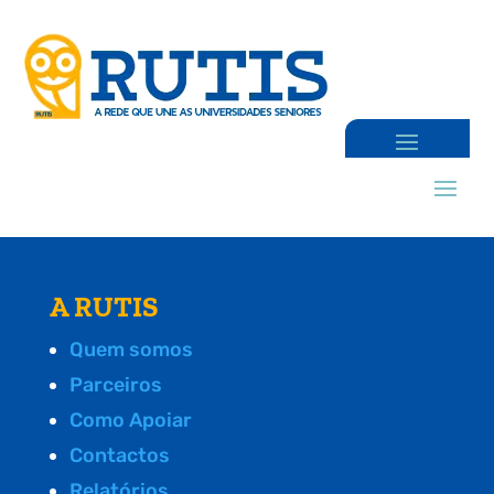
A RUTIS
Quem somos
Parceiros
Como Apoiar
Contactos
Relatórios