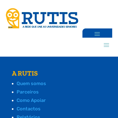
A RUTIS
Quem somos
Parceiros
Como Apoiar
Contactos
Relatórios