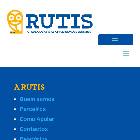
A RUTIS
Quem somos
Parceiros
Como Apoiar
Contactos
Relatórios