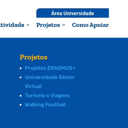
Área Universidade
tividade
Projetos
Como Apoiar
Projetos
Projetos ERASMUS+
Universidade Sénior
Virtual
Turismo e Viagens
Walking Football