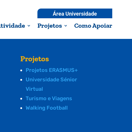
Área Universidade
tividade
Projetos
Como Apoiar
Projetos
Projetos ERASMUS+
Universidade Sénior
Virtual
Turismo e Viagens
Walking Football