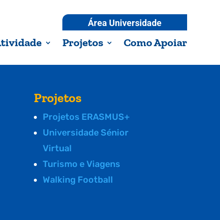
Área Universidade
tividade
Projetos
Como Apoiar
Projetos
Projetos ERASMUS+
Universidade Sénior
Virtual
Turismo e Viagens
Walking Football