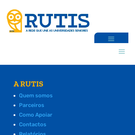
A RUTIS
Quem somos
Parceiros
Como Apoiar
Contactos
Relatórios