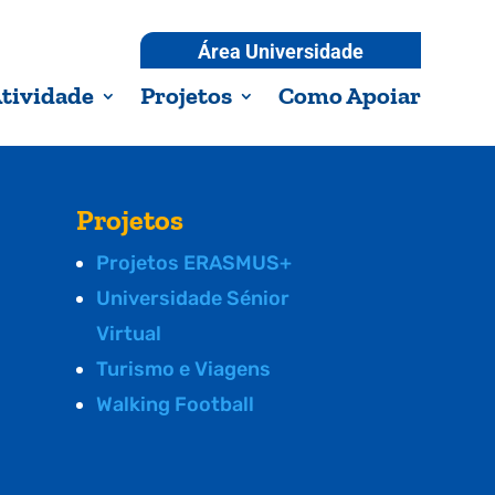
Área Universidade
tividade
Projetos
Como Apoiar
Projetos
Projetos ERASMUS+
Universidade Sénior
Virtual
Turismo e Viagens
Walking Football