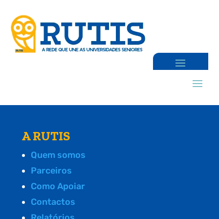
A RUTIS
Quem somos
Parceiros
Como Apoiar
Contactos
Relatórios