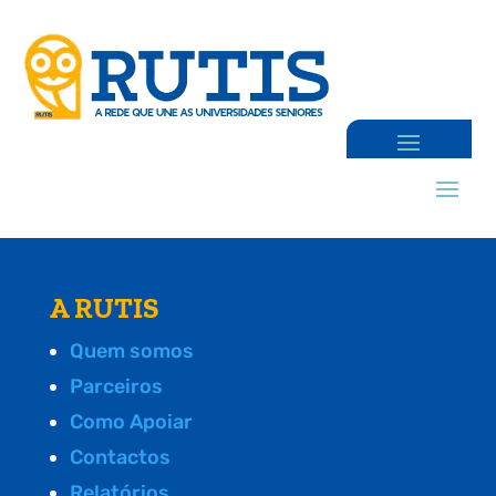
A RUTIS
Quem somos
Parceiros
Como Apoiar
Contactos
Relatórios