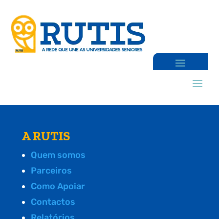
A RUTIS
Quem somos
Parceiros
Como Apoiar
Contactos
Relatórios