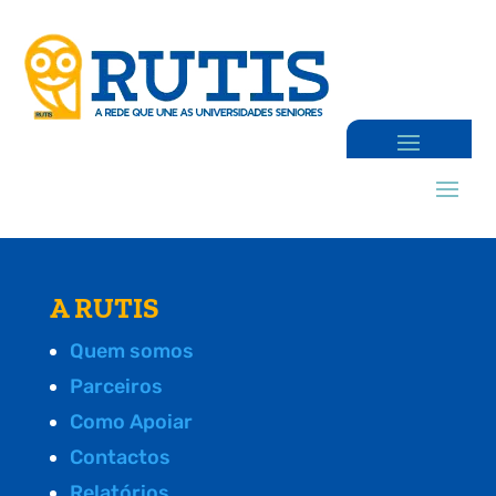
A RUTIS
Quem somos
Parceiros
Como Apoiar
Contactos
Relatórios