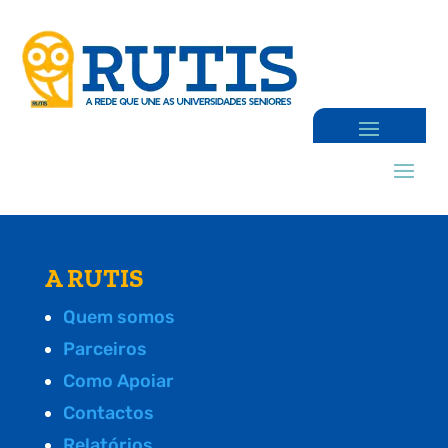
A RUTIS
Quem somos
Parceiros
Como Apoiar
Contactos
Relatórios