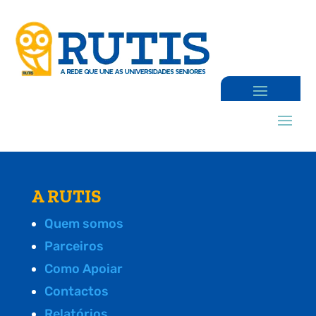
A RUTIS
Quem somos
Parceiros
Como Apoiar
Contactos
Relatórios