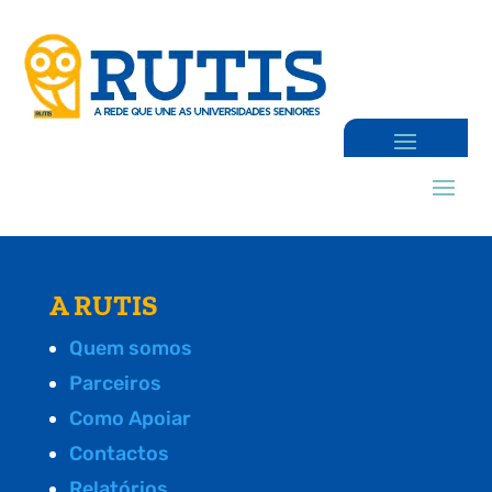
A RUTIS
Quem somos
Parceiros
Como Apoiar
Contactos
Relatórios