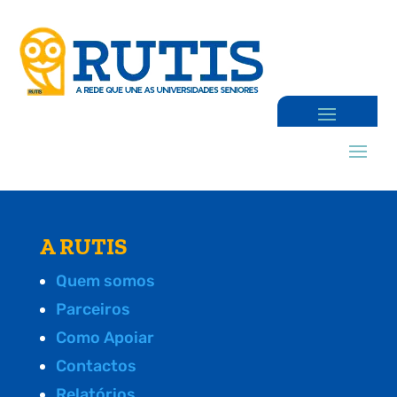
A RUTIS
Quem somos
Parceiros
Como Apoiar
Contactos
Relatórios