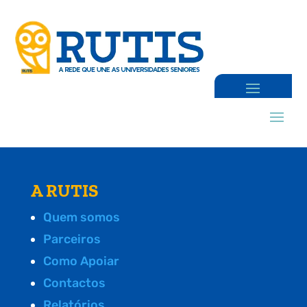
A RUTIS
Quem somos
Parceiros
Como Apoiar
Contactos
Relatórios