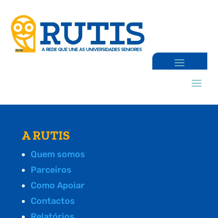
A RUTIS
Quem somos
Parceiros
Como Apoiar
Contactos
Relatórios