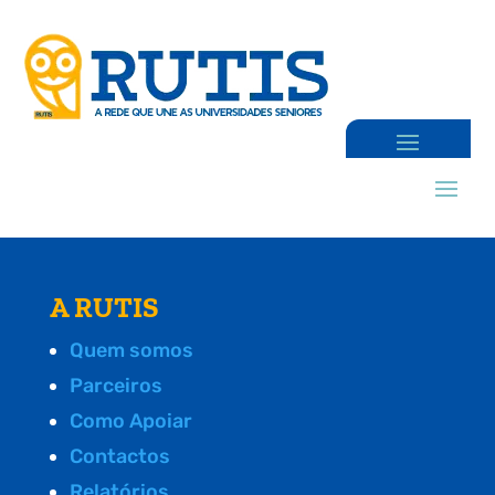
A RUTIS
Quem somos
Parceiros
Como Apoiar
Contactos
Relatórios