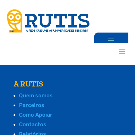
A RUTIS
Quem somos
Parceiros
Como Apoiar
Contactos
Relatórios