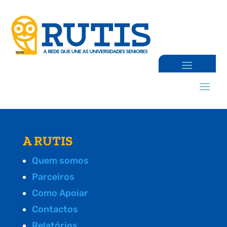
A RUTIS
Quem somos
Parceiros
Como Apoiar
Contactos
Relatórios