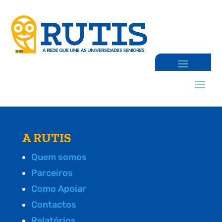
A RUTIS
Quem somos
Parceiros
Como Apoiar
Contactos
Relatórios