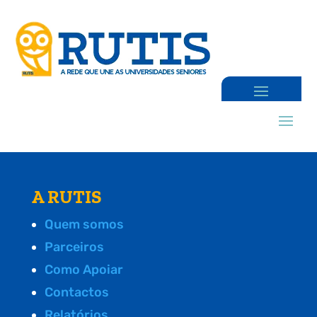
A RUTIS
Quem somos
Parceiros
Como Apoiar
Contactos
Relatórios