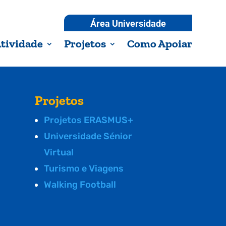
Área Universidade
tividade
Projetos
Como Apoiar
Projetos
Projetos ERASMUS+
Universidade Sénior
Virtual
Turismo e Viagens
Walking Football