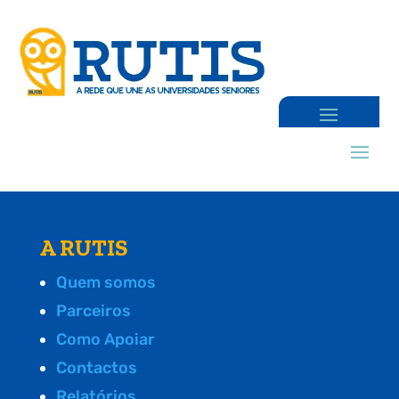
A RUTIS
Quem somos
Parceiros
Como Apoiar
Contactos
Relatórios