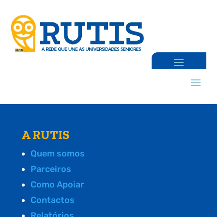
A RUTIS
Quem somos
Parceiros
Como Apoiar
Contactos
Relatórios