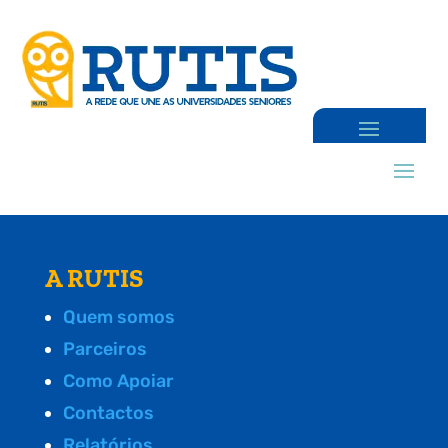
A RUTIS
Quem somos
Parceiros
Como Apoiar
Contactos
Relatórios