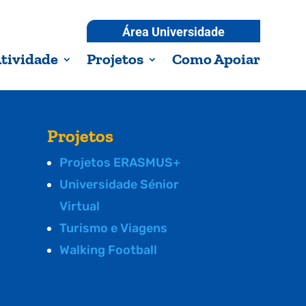
Área Universidade
tividade
Projetos
Como Apoiar
Projetos
Projetos ERASMUS+
Universidade Sénior
Virtual
Turismo e Viagens
Walking Football