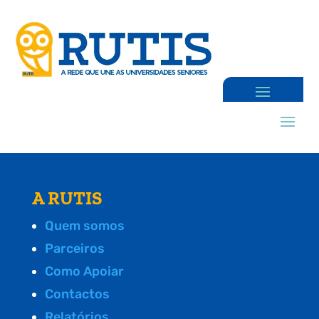
A RUTIS
Quem somos
Parceiros
Como Apoiar
Contactos
Relatórios