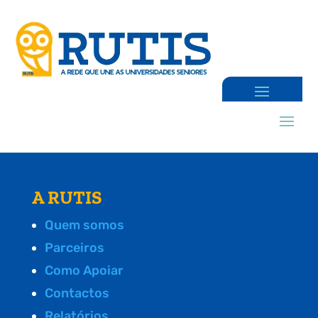
A RUTIS
Quem somos
Parceiros
Como Apoiar
Contactos
Relatórios