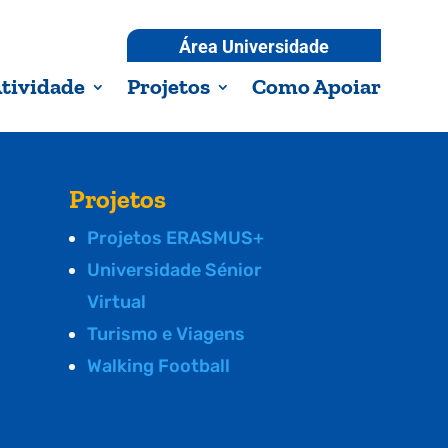
Área Universidade
tividade
Projetos
Como Apoiar
Projetos
Projetos ERASMUS+
Universidade Sénior
Virtual
Turismo e Viagens
Walking Football