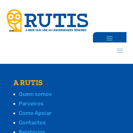
A RUTIS
Quem somos
Parceiros
Como Apoiar
Contactos
Relatórios