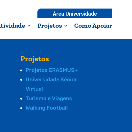
Área Universidade
tividade
Projetos
Como Apoiar
Projetos
Projetos ERASMUS+
Universidade Sénior
Virtual
Turismo e Viagens
Walking Football