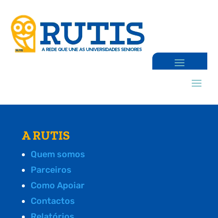
A RUTIS
Quem somos
Parceiros
Como Apoiar
Contactos
Relatórios