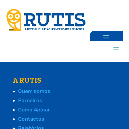
A RUTIS
Quem somos
Parceiros
Como Apoiar
Contactos
Relatórios