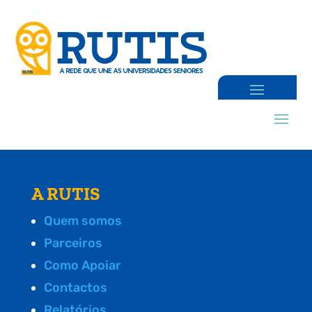
A RUTIS
Quem somos
Parceiros
Como Apoiar
Contactos
Relatórios