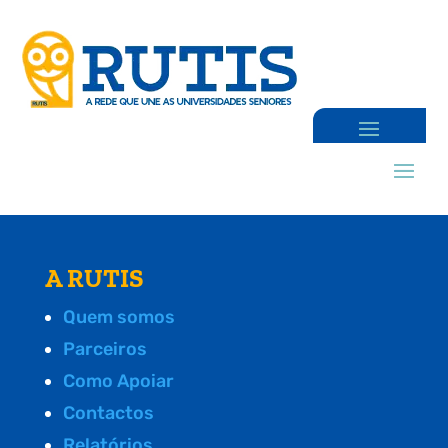
A RUTIS
Quem somos
Parceiros
Como Apoiar
Contactos
Relatórios