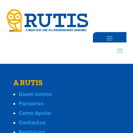
A RUTIS
Quem somos
Parceiros
Como Apoiar
Contactos
Relatórios